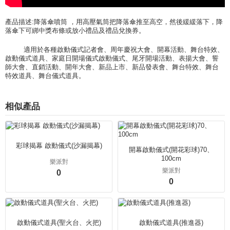
產品描述:降落傘噴筒 ，用高壓氣筒把降落傘推至高空，然後緩緩落下，降
落傘下可綁中獎布條或放小禮品及禮品兌換券。
適用於各種啟動儀式記者會、周年慶祝大會、開幕活動、舞台特效、
啟動儀式道具、家庭日開場儀式啟動儀式、尾牙開場活動、表揚大會、誓
師大會、直銷活動、開年大會、新品上市、新品發表會、舞台特效、舞台
特效道具、舞台儀式道具。
相似產品
彩球揭幕 啟動儀式(沙漏揭幕)
開幕啟動儀式(開花彩球)70、
100cm
樂派對
樂派對
0
0
啟動儀式道具(聖火台、火把)
啟動儀式道具(推進器)