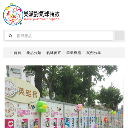
首頁
產品分類
氣球佈置
畢業典禮
案例分享