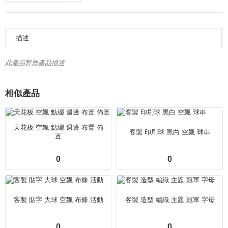
描述
此產品暫無產品描述
相似產品
天花板 空飄 點綴 週邊 布置 佈
客製 印刷球 黑白 空飄 球串
置
0
0
客製 貼字 大球 空飄 布條 活動
客製 造型 編織 主題 冠軍 字母
0
0