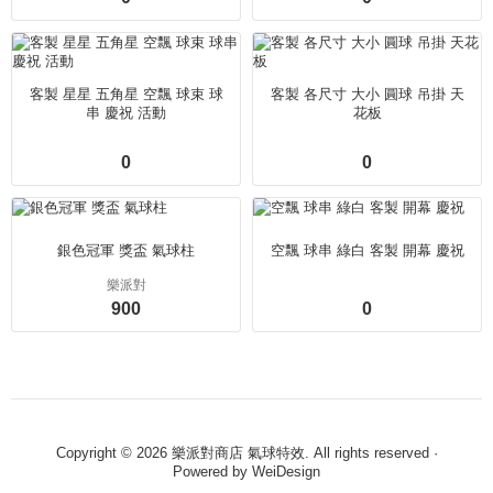
客製 星星 五角星 空飄 球束 球
客製 各尺寸 大小 圓球 吊掛 天
串 慶祝 活動
花板
0
0
銀色冠軍 獎盃 氣球柱
空飄 球串 綠白 客製 開幕 慶祝
樂派對
900
0
Copyright © 2026 樂派對商店 氣球特效. All rights reserved ·
Powered by
WeiDesign