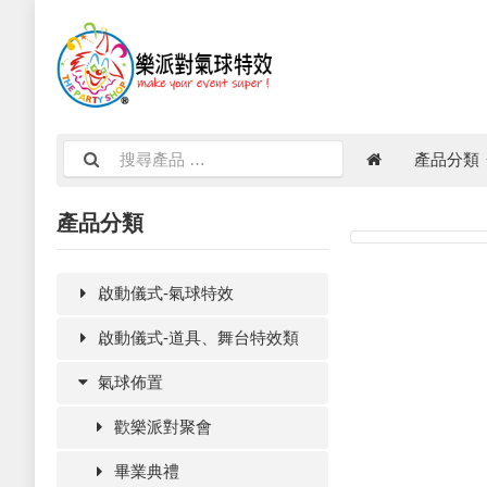
產品分類
產品分類
啟動儀式-氣球特效
啟動儀式-道具、舞台特效類
氣球佈置
歡樂派對聚會
畢業典禮