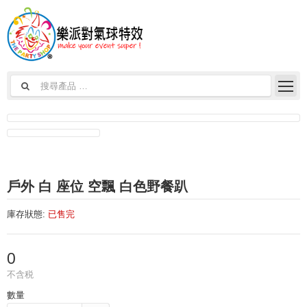
戶外 白 座位 空飄 白色野餐趴
庫存狀態:
已售完
0
不含税
數量