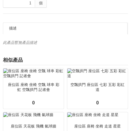
個
描述
此產品暫無產品描述
相似產品
座位區 座椅 坐椅 空飄 球串 彩
空飄拱門 座位區 七彩 五彩 彩紅
虹 空飄拱門 記者會
道
0
0
座位區 天花板 飛機 氣球牆
座位區 座椅 坐椅 走道 星星