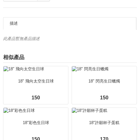
描述
此產品暫無產品描述
相似產品
18" 飛向太空生日球
18" 閃亮生日蠟燭
150
150
18"彩色生日球
18"許願杯子蛋糕
150
170