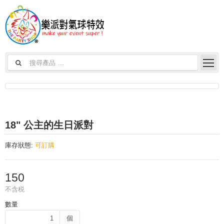
18" 公主的生日派對
庫存狀態:
可訂購
150
不含税
數量
個