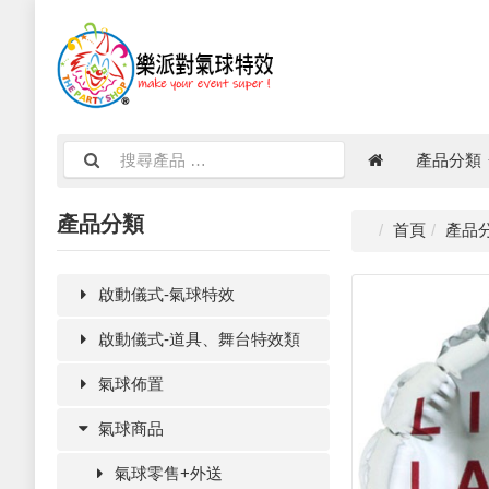
產品分類
產品分類
首頁
產品
啟動儀式-氣球特效
啟動儀式-道具、舞台特效類
氣球佈置
氣球商品
氣球零售+外送