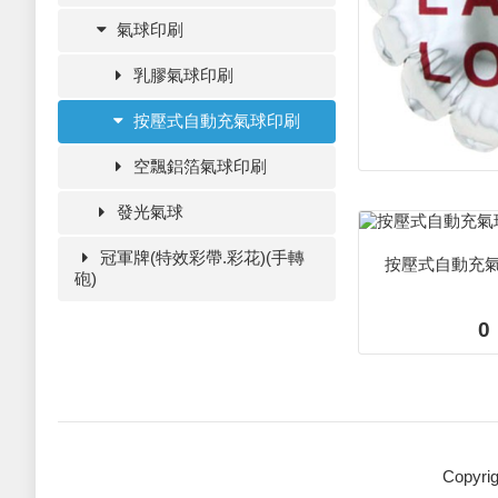
氣球印刷
乳膠氣球印刷
按壓式自動充氣球印刷
空飄鋁箔氣球印刷
發光氣球
冠軍牌(特效彩帶.彩花)(手轉
按壓式自動充
砲)
0
Copyri