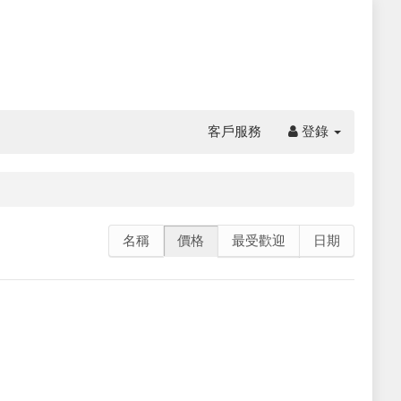
客戶服務
登錄
名稱
價格
最受歡迎
日期