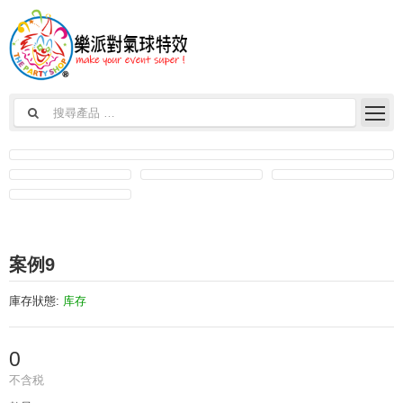
案例9
庫存狀態:
库存
0
不含税