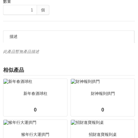
數量
個
描述
此產品暫無產品描述
相似產品
新年春酒球柱
財神報到拱門
0
0
猴年行大運拱門
招財進寶報到桌