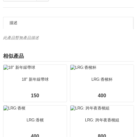
描述
此產品暫無產品描述
相似產品
18" 新年綵帶球
LRG:香檳杯
150
400
LRG:香檳
LRG: 跨年夜香檳組
400
800