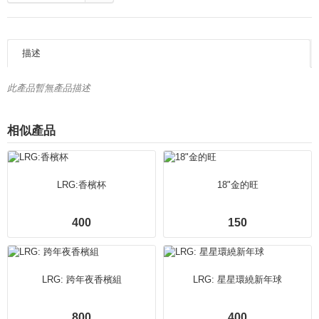
描述
此產品暫無產品描述
相似產品
LRG:香檳杯
18"金的旺
400
150
LRG: 跨年夜香檳組
LRG: 星星環繞新年球
800
400