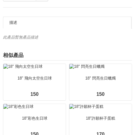
描述
此產品暫無產品描述
相似產品
18" 飛向太空生日球
18" 閃亮生日蠟燭
150
150
18"彩色生日球
18"許願杯子蛋糕
150
170