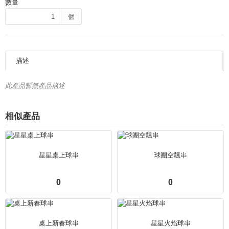
數量
個
描述
此產品暫無產品描述
相似產品
星星桌上球串
球團空飄串
0
0
桌上新春球串
星星火焰球串