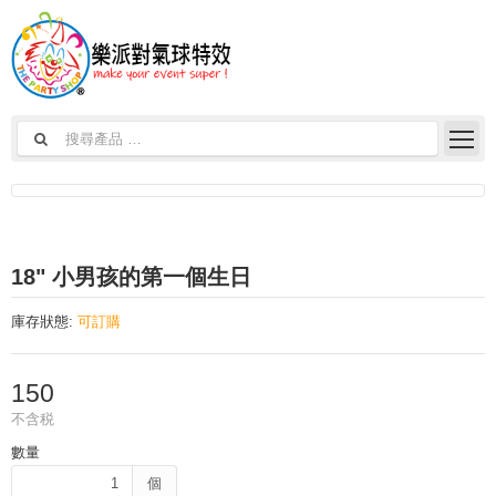
18" 小男孩的第一個生日
庫存狀態:
可訂購
150
不含税
數量
個