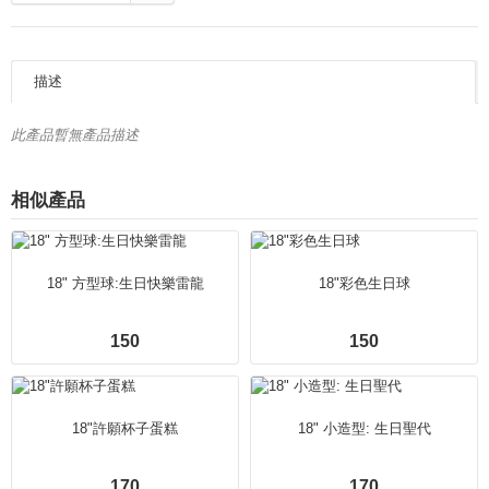
描述
此產品暫無產品描述
相似產品
18" 方型球:生日快樂雷龍
18"彩色生日球
150
150
18"許願杯子蛋糕
18" 小造型: 生日聖代
170
170